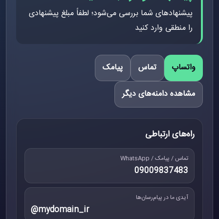
پیشنهادهای شما بررسی می‌شود؛ لطفاً مبلغ پیشنهادی
را منطقی وارد کنید
واتساپ
تماس
پیامک
مشاهده دامنه‌های دیگر
راه‌های ارتباطی
تماس / پیامک / WhatsApp
09009837483
آیدی ما در پیام‌رسان‌ها
@mydomain_ir